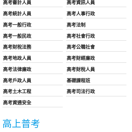
高考審計人員
高考資訊人員
高考統計人員
高考人事行政
高考一般行政
高考法制
高考一般民政
高考社會行政
高考財稅法務
高考公職社會
高考地政人員
高考財經廉政
高考法律廉政
高考財稅人員
高考戶政人員
基礎課程班
高考土木工程
高考司法行政
高考資通安全
高上普考