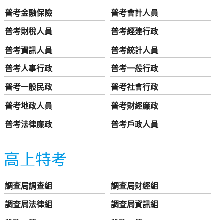
普考金融保險
普考會計人員
普考財稅人員
普考經建行政
普考資訊人員
普考統計人員
普考人事行政
普考一般行政
普考一般民政
普考社會行政
普考地政人員
普考財經廉政
普考法律廉政
普考戶政人員
高上特考
調查局調查組
調查局財經組
調查局法律組
調查局資訊組