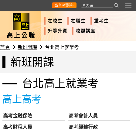
高普考選科
在校生
在職生
重考生
升等升資
校際講座
高上公職
首頁
新班開課
台北高上就業考
新班開課
台北高上就業考
高上高考
高考金融保險
高考會計人員
高考財稅人員
高考經建行政