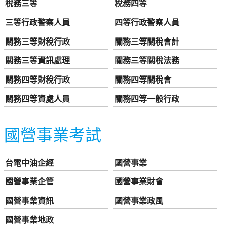
稅務三等
稅務四等
三等行政警察人員
四等行政警察人員
關務三等財稅行政
關務三等關稅會計
關務三等資訊處理
關務三等關稅法務
關務四等財稅行政
關務四等關稅會
關務四等資處人員
關務四等一般行政
國營事業考試
台電中油企經
國營事業
國營事業企管
國營事業財會
國營事業資訊
國營事業政風
國營事業地政