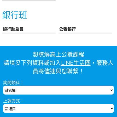
銀行班
銀行助雇員
公營銀行
想瞭解高上公職課程
請填妥下列資料或加入
LINE生活圈
，服務人
員將儘速與您聯繫！
詢問類科：
上課方式：