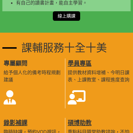
有自己的讀書計畫，能自主學習。
線上購課
課輔服務十全十美
專屬顧問
學員專區
給予個人化的備考時程規劃
提供教材資料增補、今明日課
建議
表、上課教室、課程進度查詢
錄影補課
碩博助教
臨時缺課，預約VOD視訊，
重點科目隨堂助教諮詢，不怕