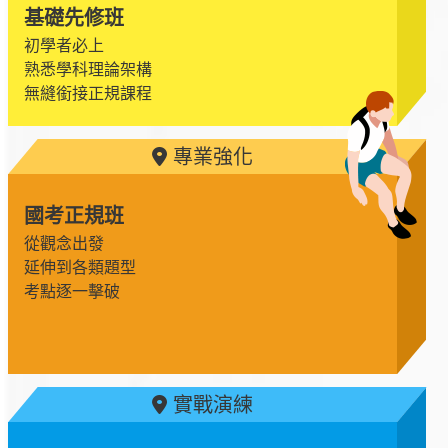
基礎先修班
初學者必上
熟悉學科理論架構
無縫銜接正規課程
專業強化
國考正規班
從觀念出發
延伸到各類題型
考點逐一擊破
實戰演練