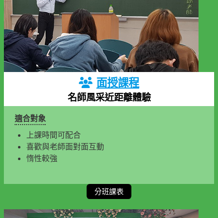
面授課程
名師風采近距離體驗
適合對象
上課時間可配合
喜歡與老師面對面互動
惰性較強
分班課表