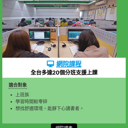
網院課程
全台多達20個分班支援上課
適合對象
上班族
學習時間較零碎
想找舒適環境，能靜下心讀書者。
網院課表