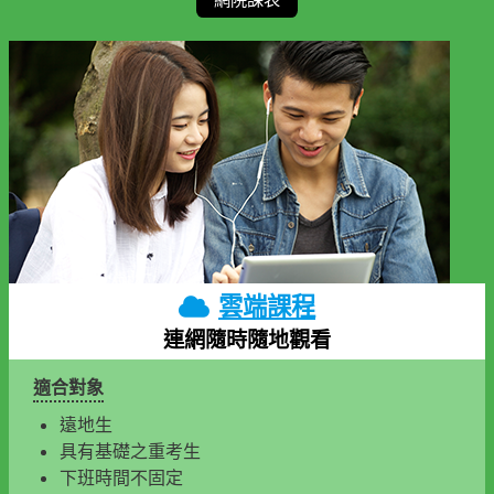
雲端課程
連網隨時隨地觀看
適合對象
遠地生
具有基礎之重考生
下班時間不固定