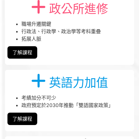
政公所進修
職場升遷關鍵
行政法、行政學、政治學等考科重疊
拓展人脈
了解課程
英語力加值
考績加分不可少
政府預定於2030年推動「雙語國家政策」
了解課程