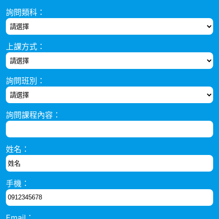
詢問類科：
上課方式：
詢問班別：
詢問課程內容：
姓名：
手機：
Email：