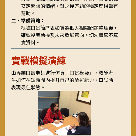
安定緊張的情緒，對之後答題的穩定度相當有
幫助。
二、準備策略：
根據口試簡歷表如實將個人相關問題整理後，
確認投考動機及未來發展意向。切勿書寫不真
實資料。
實戰模擬演練
由專業口試老師進行仿真「口試模擬」，教導考
生如何在短時間內提升自己的論述能力，口試時
表現最佳狀態。