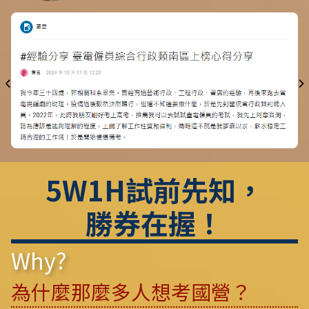
5W1H試前先知，
勝券在握！
Why?
為什麼那麼多人想考國營？