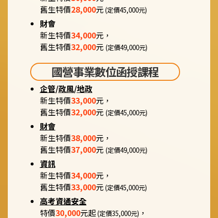
舊生特價
28,000
元
(定價45,000元)
財會
新生特價
34,000
元，
舊生特價
32,000
元
(定價49,000元)
國營事業數位函授課程
企管
/
政風
/
地政
新生特價
33,000
元，
舊生特價
32,000
元
(定價45,000元)
財會
新生特價
38,000
元，
舊生特價
37,000
元
(定價49,000元)
資訊
新生特價
34,000
元，
舊生特價
33,000
元
(定價45,000元)
高考資通安全
特價
30,000
元起
，
(定價35,000元)