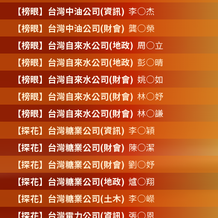
【榜眼】台灣中油公司(資訊)
李○杰
【榜眼】台灣中油公司(財會)
龔○榮
【榜眼】台灣自來水公司(地政)
周○立
【榜眼】台灣自來水公司(地政)
彭○晴
【榜眼】台灣自來水公司(財會)
姚○如
【榜眼】台灣自來水公司(財會)
林○妤
【榜眼】台灣自來水公司(財會)
林○謙
【探花】台灣糖業公司(資訊)
李○穎
【探花】台灣糖業公司(財會)
陳○潔
【探花】台灣糖業公司(財會)
劉○妤
【探花】台灣糖業公司(地政)
爐○翔
【探花】台灣糖業公司(土木)
李○嶸
【探花】台灣電力公司(資訊)
張○恩