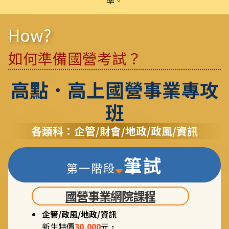
準。
How?
如何準備國營考試？
高點．高上國營事業專攻
班
各類科：企管/財會/地政/政風/資訊
筆試
第一階段
國營事業網院課程
企管/政風/地政/資訊
新生特價
30,000
元，