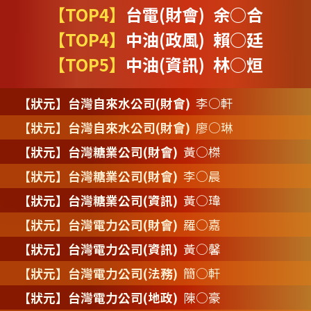
【TOP4】
台電(財會) 余○合
【TOP4】
中油(政風) 賴○廷
【TOP5】
中油(資訊) 林○烜
【狀元】台灣自來水公司(財會)
李○軒
【狀元】台灣自來水公司(財會)
廖○琳
【狀元】台灣糖業公司(財會)
黃○榤
【狀元】台灣糖業公司(財會)
李○晨
【狀元】台灣糖業公司(資訊)
黃○瑋
【狀元】台灣電力公司(財會)
羅○嘉
【狀元】台灣電力公司(資訊)
黃○馨
【狀元】台灣電力公司(法務)
簡○軒
【狀元】台灣電力公司(地政)
陳○豪