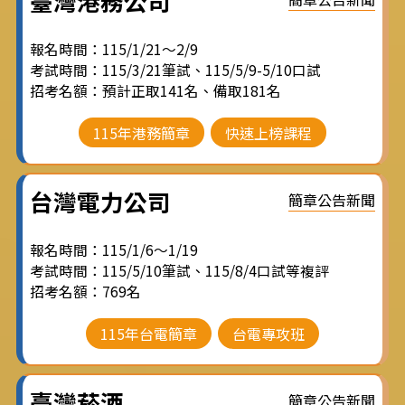
臺灣港務公司
報名時間：115/1/21～2/9
考試時間：115/3/21筆試、115/5/9-5/10口試
招考名額：預計正取141名、備取181名
115年港務簡章
快速上榜課程
台灣電力公司
簡章公告新聞
報名時間：115/1/6～1/19
考試時間：115/5/10筆試、115/8/4口試等複評
招考名額：769名
115年台電簡章
台電專攻班
臺灣菸酒
簡章公告新聞