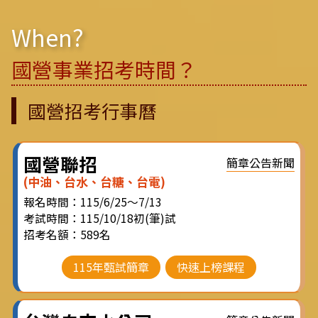
When?
國營事業招考時間？
國營招考行事曆
國營聯招
簡章公告新聞
(中油、台水、台糖、台電)
報名時間：115/6/25～7/13
考試時間：115/10/18初(筆)試
招考名額：589名
115年甄試簡章
快速上榜課程