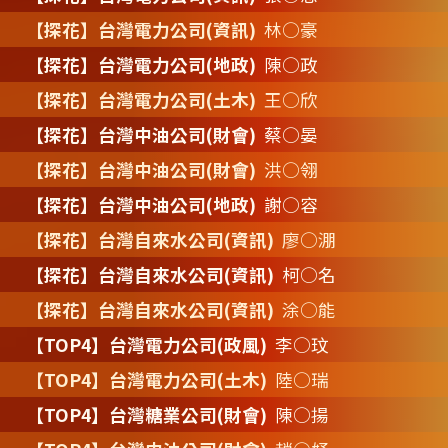
【探花】台灣電力公司(資訊)
林○豪
【探花】台灣電力公司(地政)
陳○政
【探花】台灣電力公司(土木)
王○欣
【探花】台灣中油公司(財會)
蔡○晏
【探花】台灣中油公司(財會)
洪○翎
【探花】台灣中油公司(地政)
謝○容
【探花】台灣自來水公司(資訊)
廖○淜
【探花】台灣自來水公司(資訊)
柯○名
【探花】台灣自來水公司(資訊)
涂○能
【TOP4】台灣電力公司(政風)
李○玟
【TOP4】台灣電力公司(土木)
陸○瑞
【TOP4】台灣糖業公司(財會)
陳○揚