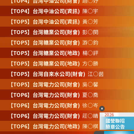
【TOP4】台灣中油公司(財會)
趙○妤
【TOP4】台灣中油公司(資訊)
陳○宇
【TOP5】台灣中油公司(資訊)
黃○芳
【TOP5】台灣糖業公司(財會)
彭○閔
【TOP5】台灣糖業公司(財會)
游○鈞
【TOP5】台灣糖業公司(地政)
楊○評
【TOP5】台灣糖業公司(地政)
方○勝
【TOP5】台灣自來水公司(財會)
江○茵
【TOP5】台灣電力公司(財會)
吳○馨
【TOP6】台灣電力公司(財會)
夏○喬
【TOP6】台灣電力公司(財會)
徐○岑
2026
【TOP6】台灣電力公司(財會)
莊○晴
國營聯招
【TOP6】台灣電力公司(地政)
陳○棋
簡章公告