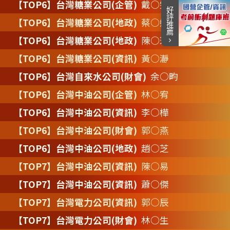
【TOP6】台灣糖業公司(企管)
戴○雯
好評推薦
【TOP6】台灣糖業公司(地政)
蔡○妮
【TOP6】台灣糖業公司(地政)
陳○玲
Item
【TOP6】台灣糖業公司(資訊)
黃○瀞
1
【TOP6】台灣自來水公司(財會)
余○畇
of
1
【TOP6】台灣中油公司(企管)
林○宥
【TOP6】台灣中油公司(資訊)
李○樺
【TOP6】台灣中油公司(財會)
郭○燕
【TOP6】台灣中油公司(地政)
趙○芝
【TOP7】台灣中油公司(資訊)
陳○易
【TOP7】台灣中油公司(資訊)
蕭○傑
【TOP7】台灣電力公司(資訊)
郭○辰
【TOP7】台灣電力公司(財會)
林○生