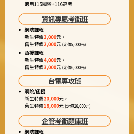
適用115國營+116高考
資訊專屬考衝班
網院課程
新生特價
3,000
元，
舊生特價
2,000
元
(定價5,000元)
函授課程
新生特價
4,000
元，
舊生特價
3,000
元
(定價6,000元)
台電專攻班
網院/
函授
新生特價
20,000
元，
舊生特價
18,000
元
(定價28,000元)
企管考衝題庫班
網院課程