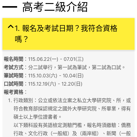
高考二級介紹
1. 報名及考試日期？我符合資格
嗎？
報名時間
：115.06.22(一) - 07.01(三)
考試方式
：分二試舉行，第一試為筆試，第二試為口試。
筆試時間
：115.10.03(六) - 10.04(日)
口試時間
：115.12.19(六) - 12.20(日)
報考資格
：
行政類別：公立或依法立案之私立大學研究院、所，或
符合教育部採認規定之國外大學研究院、所畢業，得有
碩士以上學位證書者。
以下類科設有英語檢定測驗門檻，報名時須繳驗：僑務
行政、文化行政（一般組）及（兩岸組）、新聞（一般