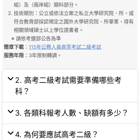
組）及（兩岸組）類科部分。
技術類別：公立或依法立案之私立大學研究院、所，或
符合教育部採認規定之國外大學研究院、所畢業，得有
相關領域碩士以上學位證書者。
※ 請依考選部公告為準
簡章下載
：
115年公務人員高等考試二級考試
服務年限
：3年限制轉調。
2. 高考二級考試需要準備哪些考
科？
3. 各類科報考人數、缺額有多少？
4. 為何要應試高考二級？