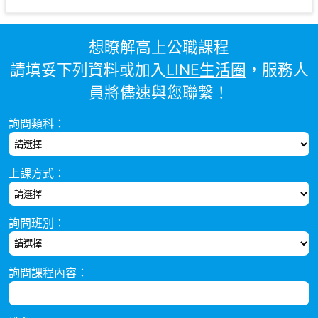
想瞭解高上公職課程
請填妥下列資料或加入
LINE生活圈
，服務人
員將儘速與您聯繫！
詢問類科：
上課方式：
詢問班別：
詢問課程內容：