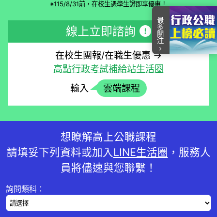
※115/8/31前，在校生憑學生證即享優惠！
最多關注
線上立即諮詢
在校生團報/在職生優惠 →
高點行政考試補給站生活圈
輸入
雲端課程
想瞭解高上公職課程
請填妥下列資料或加入
LINE生活圈
，服務人
員將儘速與您聯繫！
詢問類科：