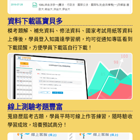
資料下載區寶貝多
模考題解、補充資料、修法資料、國家考試用紙等資料
上傳後，學員登入知識達學習網，均可從通知專區看到
下載提醒，方便學員下載區自行下載！
線上測驗考題豐富
蒐錄歷屆考古題，學員平時可線上作答練習，隨時驗收
學習成效，培養預試高分！