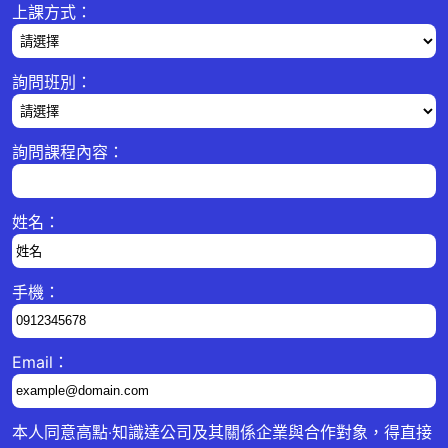
上課方式：
詢問班別：
詢問課程內容：
姓名：
手機：
Email：
本人同意高點‧知識達公司及其關係企業與合作對象，得直接