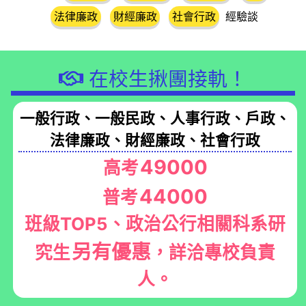
法律廉政
財經廉政
社會行政
經驗談
在校生揪團接軌！
一般行政、一般民政、人事行政、戶政、
法律廉政、財經廉政、社會行政
49000
高考
44000
普考
班級TOP5、政治公行相關科系研
另有優惠
究生
，詳洽專校負責
人。