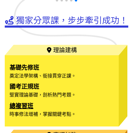
獨家分眾課，步步牽引成功！
理論建構
基礎先修班
奠定法學架構、銜接貫穿正課。
國考正規班
堅實理論基礎，剖析熱門考題。
總複習班
時事修法增補，掌握關鍵考點。