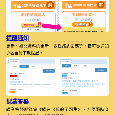
提醒通知
更新、補充資料的更新，課程諮詢回應等，皆可從通知
專區看到下載提醒。
課業答疑
課業答疑紀錄會收錄在《我的問題集》，方便隨時查