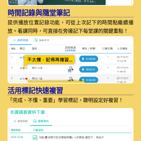
時間記錄與隨堂筆記
提供播放位置記錄功能，可從上次記下的時間點繼續播
放。看課同時，可直接在旁邊記下每堂課的關鍵重點！
活用標記快速複習
「完成、不懂、重要」學習標記，聰明設定好複習！