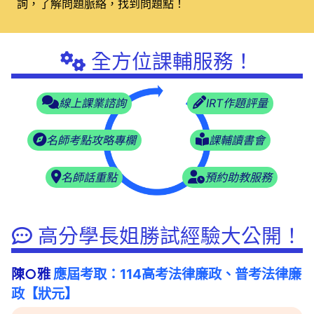
詢，了解問題脈絡，找到問題點！
全方位課輔服務！
線上課業諮詢
IRT作題評量
名師考點攻略專欄
課輔讀書會
名師話重點
預約助教服務
高分學長姐勝試經驗大公開！
陳○雅
應屆考取：114高考法律廉政、普考法律廉
政【狀元】