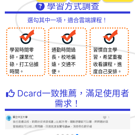
學習方式調查
選勾其中一項，適合雲端課程！
學習時間零
通勤時間過
習慣自主學
碎，課業忙
長，校地偏
習，希望重複
碌，打工佔據
遠，交通不
收看課程，進
時間。
便。
度自己安排。
Dcard一致推薦，滿足使用者
需求！