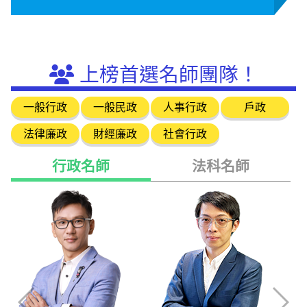
上榜首選名師團隊！
一般行政
一般民政
人事行政
戶政
法律廉政
財經廉政
社會行政
行政名師
法科名師