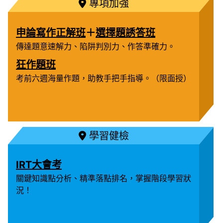
專項加強
申論寫作正解班
＋
選擇題誘答班
傳達題意速解力、陷阱判別力、作答準確力。
狂作題班
考前六週海量作題，助教手把手指導。（限面授）
學習健檢
IRT大會考
關鍵知識點分析、精準落點排名，掌握階段學習狀
況！