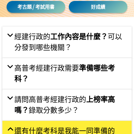
/
考古題
考試用書
好成績
經建行政的
工作內容是什麼？
可以
分發到哪些機關？
高普考經建行政需要
準備哪些考
科？
請問高普考經建行政的
上榜率高
嗎？
錄取分數多少？
還有什麼考科是我能一同準備的