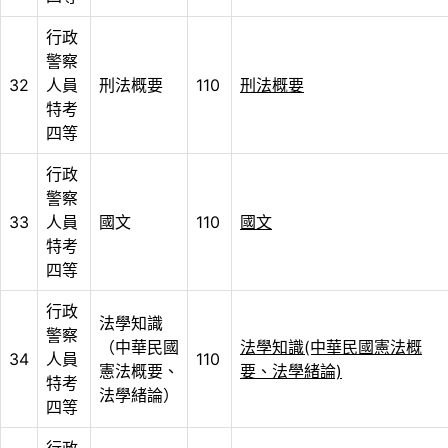
行政
警察
32
人員
刑法概要
110
刑法概要
特考
四等
行政
警察
33
人員
國文
110
國文
特考
四等
行政
法學知識
警察
（中華民國
法學知識(中華民國憲法概
34
人員
110
憲法概要、
要、法學緒論)
特考
法學緒論）
四等
行政