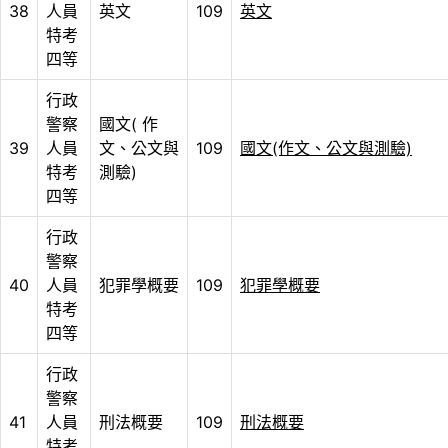
38
人員
英文
109
英文
特考
四等
行政
警察
國文( 作
39
人員
文、公文與
109
國文(作文、公文與測驗)
特考
測驗)
四等
行政
警察
40
人員
犯罪學概要
109
犯罪學概要
特考
四等
行政
警察
41
人員
刑法概要
109
刑法概要
特考