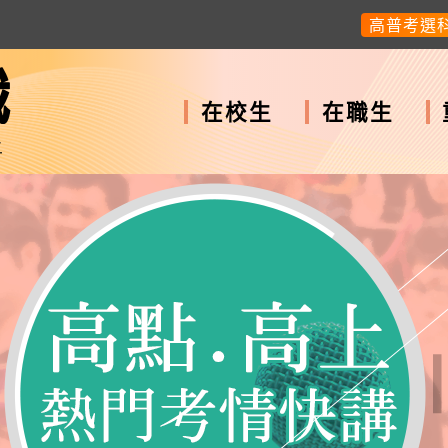
高普考選
職
在校生
在職生
上