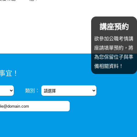
講座預約
欲參加公職考情講
座請填單預約，將
為您保留位子與準
備相關資料！
事宜！
類別：