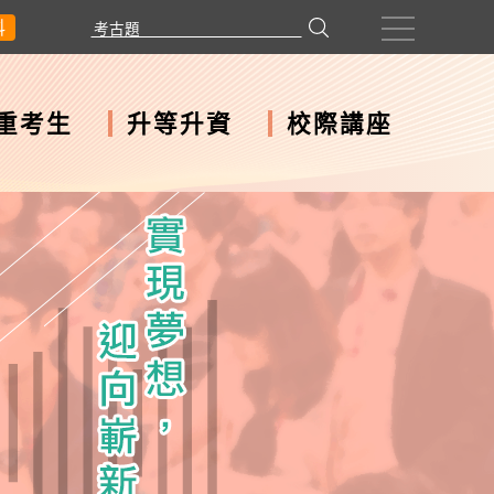
科
重考生
升等升資
校際講座