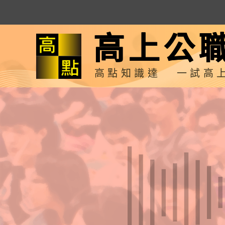
高上公
高點知識達
一試高