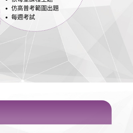
仿高普考範圍出題
每週考試