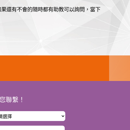
如果還有不會的隨時都有助教可以詢問，當下
您聯繫！