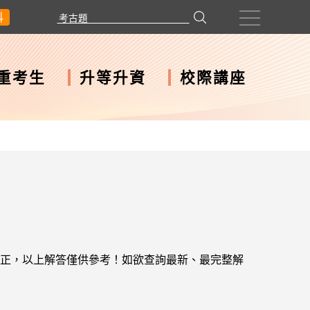
科
重考生
升等升資
校際講座
正，以上解答僅供參考！如欲查詢最新、最完整解