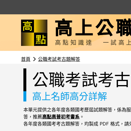
高上公
高點知識達
一試高
首頁
公職考試考古題解答
公職考試考古
高上名師高分詳解
本單元提供之各年度各類國考歷屆試題解答，係為服
答，推薦
高點高普初考書系
。
各年度各類國考考古題解答，均製成 PDF 格式，請