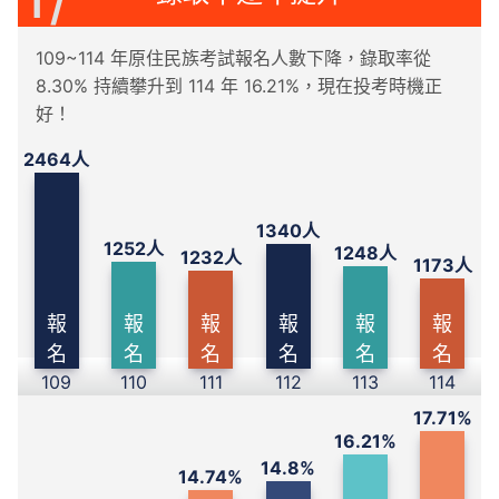
109~114 年原住民族考試報名人數下降，錄取率從
8.30% 持續攀升到 114 年 16.21%，現在投考時機正
好！
2464人
1340人
1252人
1248人
1232人
1173人
報
報
報
報
報
報
名
名
名
名
名
名
109
110
111
112
113
114
17.71%
16.21%
14.8%
14.74%