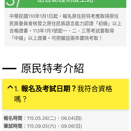
中華民國110年1月1日起，報名原住民特考應取得原住
民族委員會核發之原住民族語言能力認證「初級」以上
合格證書，113年1月1號起一、二、三等考試要取得
「中級」以上證書。可把握這兩年盡快考取！
原民特考介紹
1.
報名及考試日期？
我符合資格
嗎？
報名時間
：115.05.26(二) - 06.04(四)
筆試時間
：115.09.05(六) - 09.06(日)