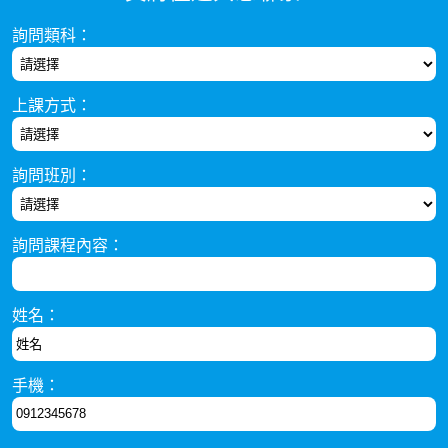
詢問類科：
上課方式：
詢問班別：
詢問課程內容：
姓名：
手機：