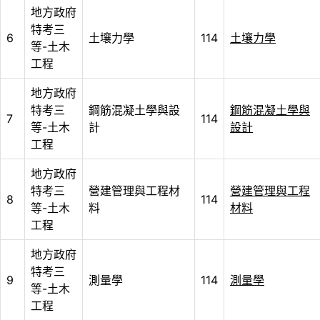
地方政府
特考三
6
土壤力學
114
土壤力學
等-土木
工程
地方政府
特考三
鋼筋混凝土學與設
鋼筋混凝土學與
7
114
等-土木
計
設計
工程
地方政府
特考三
營建管理與工程材
營建管理與工程
8
114
等-土木
料
材料
工程
地方政府
特考三
9
測量學
114
測量學
等-土木
工程