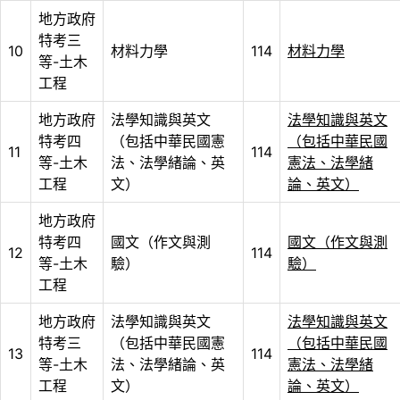
地方政府
特考三
10
材料力學
114
材料力學
等-土木
工程
地方政府
法學知識與英文
法學知識與英文
特考四
（包括中華民國憲
（包括中華民國
11
114
等-土木
法、法學緒論、英
憲法、法學緒
工程
文）
論、英文）
地方政府
特考四
國文（作文與測
國文（作文與測
12
114
等-土木
驗）
驗）
工程
地方政府
法學知識與英文
法學知識與英文
特考三
（包括中華民國憲
（包括中華民國
13
114
等-土木
法、法學緒論、英
憲法、法學緒
工程
文）
論、英文）