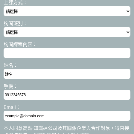
上課方式：
詢問班別：
詢問課程內容：
姓名：
手機：
Email：
本人同意高點‧知識達公司及其關係企業與合作對象，得直接