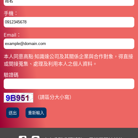
手機：
Email：
本人同意高點‧知識達公司及其關係企業與合作對象，得直接
或間接蒐集、處理及利用本人之個人資料。
驗證碼
（請區分大小寫）