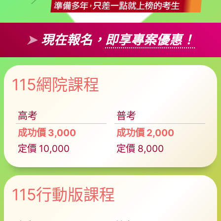
➤
現在報名，
即享專案優惠！
115網院課程
高考
普考
成功價 3,000
成功價 2,000
定價 10,000
定價 8,000
115行動版課程