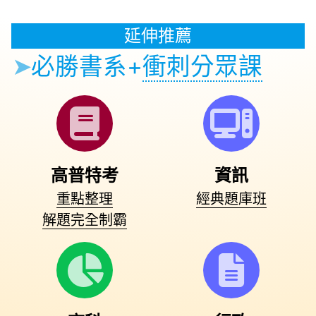
延伸推薦
➤
必勝書系+
衝刺分眾課
高普特考
資訊
重點整理
經典題庫班
解題完全制霸