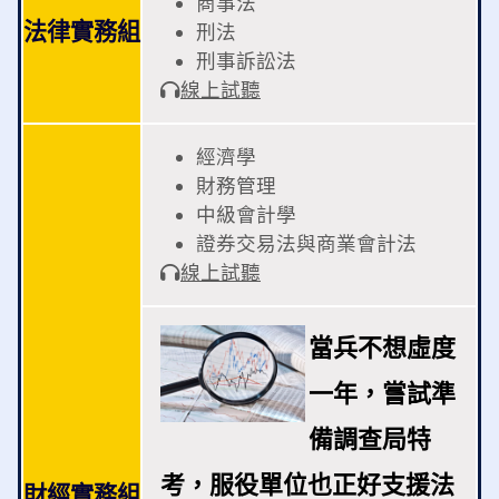
商事法
法律實務組
刑法
刑事訴訟法
線上試聽
經濟學
財務管理
中級會計學
證券交易法與商業會計法
線上試聽
當兵不想虛度
一年，嘗試準
備調查局特
考，服役單位也正好支援法
財經實務組