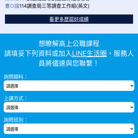
曹○誼
114調查局三等調查工作組(英文)
看更多歷屆好成績
想瞭解高上公職課程
請填妥下列資料或加入
LINE生活圈
，服務人
員將儘速與您聯繫！
詢問類科：
上課方式：
詢問班別：