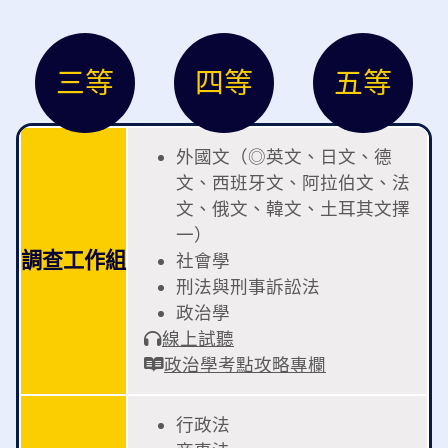
三等
四等
五等
外國文（◎英文、日文、德
文、西班牙文、阿拉伯文、法
文、俄文、韓文、土耳其文擇
一）
調查工作組
社會學
刑法與刑事訴訟法
政治學
線上試聽
政治學考點攻略專欄
行政法