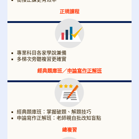
正規課程
專業科目各家學說兼備
多梯次旁聽複習更確實
經典題庫班／
申論寫作正解班
經典題庫班：掌握破題、解題技巧
申論寫作正解班：老師親自批改知盲點
總複習