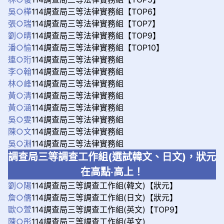
吳○樺
114調查局三等法律實務組【TOP6】
張○瑞
114調查局三等法律實務組【TOP7】
劉○晴
114調查局三等法律實務組【TOP9】
潘○愉
114調查局三等法律實務組【TOP10】
連○珩
114調查局三等法律實務組
李○翰
114調查局三等法律實務組
林○峰
114調查局三等法律實務組
黃○清
114調查局三等法律實務組
黃○涵
114調查局三等法律實務組
吳○雯
114調查局三等法律實務組
陳○文
114調查局三等法律實務組
吳○淵
114調查局三等法律實務組
調查局三等調查工作組(選試韓文、日文)，狀元
在高點‧高上！
劉○陽
114調查局三等調查工作組(韓文)【狀元】
詹○儒
114調查局三等調查工作組(日文)【狀元】
歐○萱
114調查局三等調查工作組(英文)【TOP9】
陳○彤
114調查局三等調查工作組(英文)