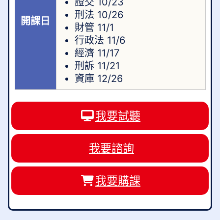
證交 10/23
刑法 10/26
開課日
財管 11/1
行政法 11/6
經濟 11/17
刑訴 11/21
資庫 12/26
我要試聽
我要諮詢
我要購課