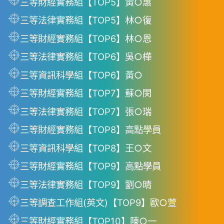
三等財經實務組【TOP5】黃○惠
三等法律實務組【TOP5】林○復
三等財經實務組【TOP6】林○恩
三等法律實務組【TOP6】吳○樺
三等資訊科學組【TOP6】黃○
三等財經實務組【TOP7】蘇○閔
三等法律實務組【TOP7】張○瑞
三等財經實務組【TOP8】高點學員
三等資訊科學組【TOP8】王○文
三等財經實務組【TOP9】高點學員
三等法律實務組【TOP9】劉○晴
三等調查工作組(英文)【TOP9】歐○萱
三等財經實務組【TOP10】陳○一