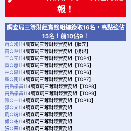
報！
調查局三等財經實務組總錄取16名，高點強佔
15名！前10佔9！
蕭○鴻
114調查局三等財經實務組【狀元】
高○葦
114調查局三等財經實務組【榜眼】
王○元
114調查局三等財經實務組【TOP4】
黃○惠
114調查局三等財經實務組【TOP5】
林○恩
114調查局三等財經實務組【TOP6】
蘇○閔
114調查局三等財經實務組【TOP7】
高點學員
114調查局三等財經實務組【TOP8】
高點學員
114調查局三等財經實務組【TOP9】
陳○一
114調查局三等財經實務組【TOP10】
郭○文
114調查局三等財經實務組
劉○靖
114調查局三等財經實務組
傅○祐
114調查局三等財經實務組
張○蓁
114調查局三等財經實務組