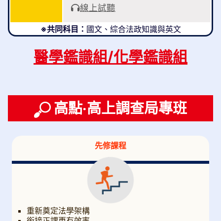
線上試聽
※共同科目：
國文、綜合法政知識與英文
醫學鑑識組/化學鑑識組
高點‧高上調查局專班
先修課程
重新奠定法學架構
銜接正課更有效率