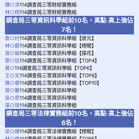
陳○淳
114調查局三等財經實務組
林○翔
114調查局三等財經實務組
調查局三等資訊科學組前10名，高點‧高上強佔
7名！
詹○村
114調查局三等資訊科學組【狀元】
林○叡
114調查局三等資訊科學組【榜眼】
吳○倫
114調查局三等資訊科學組【探花】
廖○信
114調查局三等資訊科學組【TOP4】
黃○
114調查局三等資訊科學組【TOP6】
王○文
114調查局三等資訊科學組【TOP8】
陳○睿
114調查局三等資訊科學組【TOP10】
葉○馨
114調查局三等資訊科學組
吳○恩
114調查局三等資訊科學組
張○瑋
114調查局三等資訊科學組
調查局三等法律實務組前10名，高點‧高上強佔
6名！
梁○婕
114調查局三等法律實務組【榜眼】
林○復
114調查局三等法律實務組【TOP5】