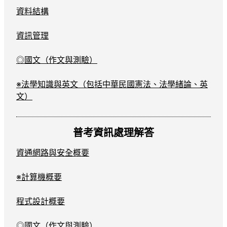
資料結構
資訊管理
◎國文（作文與測驗）
※法學知識與英文（包括中華民國憲法、法學緒論、英
文）
普考資訊處理解答
資通網路與安全概要
※計算機概要
程式設計概要
◎國文（作文與測驗）