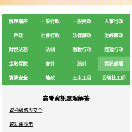
解題講座
一般行政
一般民政
人事行政
戶政
社會行政
法律廉政
財經廉政
財稅法務
法制
財稅行政
經建行政
金融保險
會計
統計
資訊處理
資通安全
地政
土木工程
公職社工師
高考資訊處理解答
資通網路與安全
資料庫應用